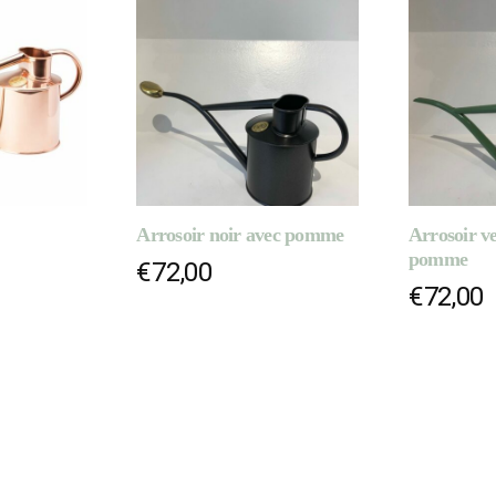
Arrosoir noir avec pomme
Arrosoir ve
pomme
€
72,00
€
72,00
PANIER
AJOUTER AU PANIER
AJOUTER