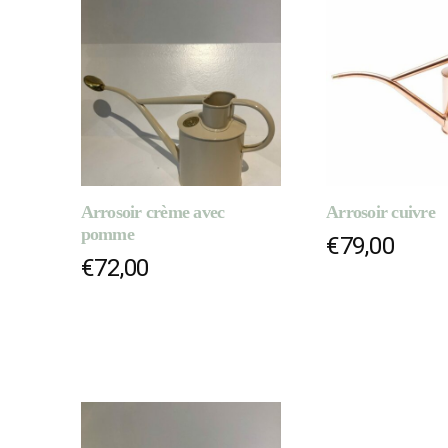
Arrosoir crème avec
Arrosoir cuivre
pomme
€
79,00
€
72,00
AJOUTER AU PANIER
AJOUTER AU 