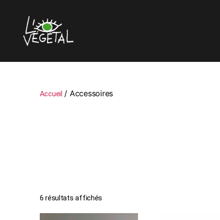
L'oeil
Végétal
/ Accessoires
Accueil
6 résultats affichés