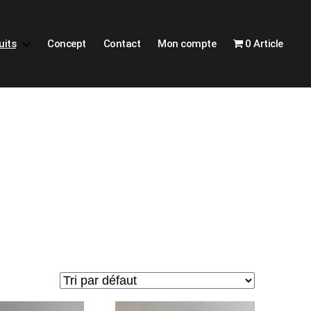
uits
Concept
Contact
Mon compte
0 Article