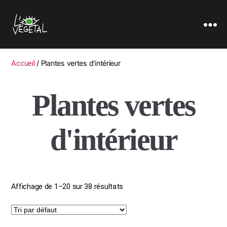
L'oeil
Végétal
Accueil
/ Plantes vertes d'intérieur
Plantes vertes
d'intérieur
Affichage de 1–20 sur 38 résultats