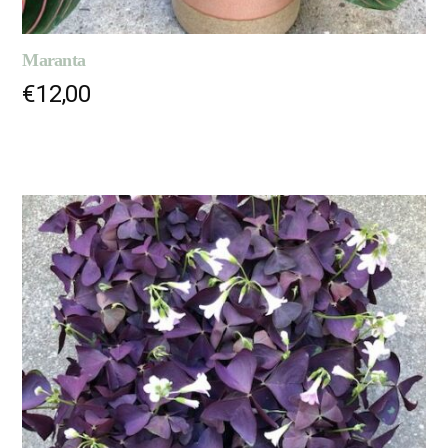
Maranta
€
12,00
AJOUTER AU PANIER