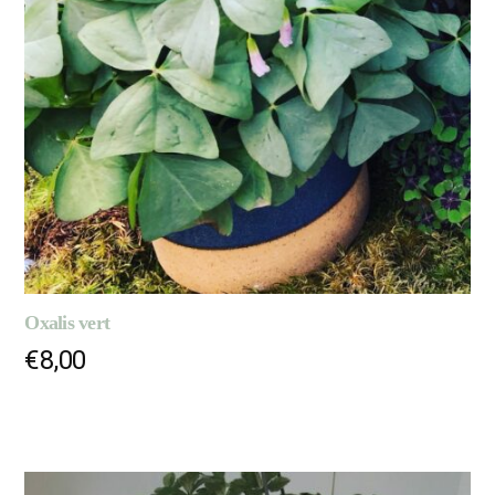
Oxalis vert
€
8,00
AJOUTER AU PANIER