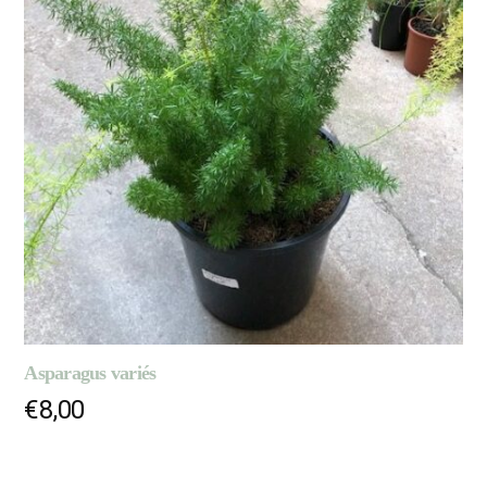
Asparagus variés
€
8,00
AJOUTER AU PANIER