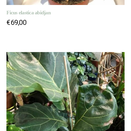
Ficus elastica abidjan
€
69,00
AJOUTER AU PANIER