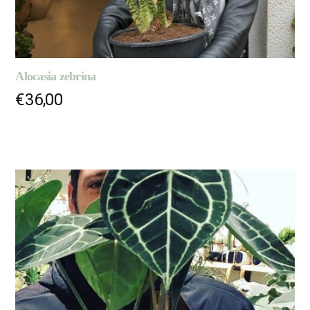
Alocasia zebrina
€
36,00
AJOUTER AU PANIER