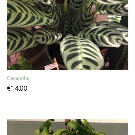
Ctenanthe
€
14,00
LIRE LA SUITE