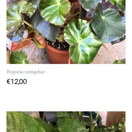
Begonia nenuphar
€
12,00
LIRE LA SUITE