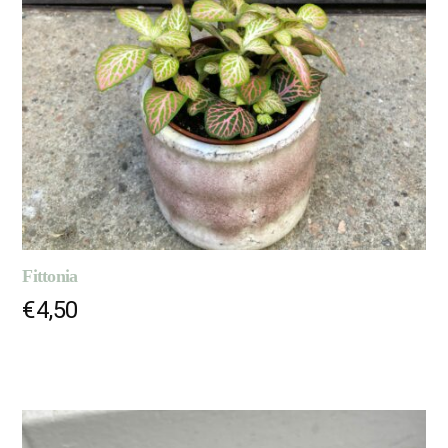
Fittonia
€
4,50
AJOUTER AU PANIER