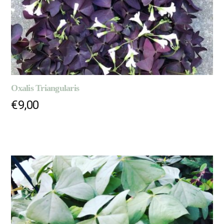
Oxalis Triangularis
€
9,00
AJOUTER AU PANIER