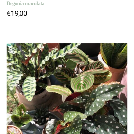
Begonia maculata
€
19,00
AJOUTER AU PANIER