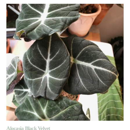
Alocasia Black Velvet