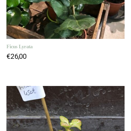
Ficus Lyrata
€
26,00
AJOUTER AU PANIER