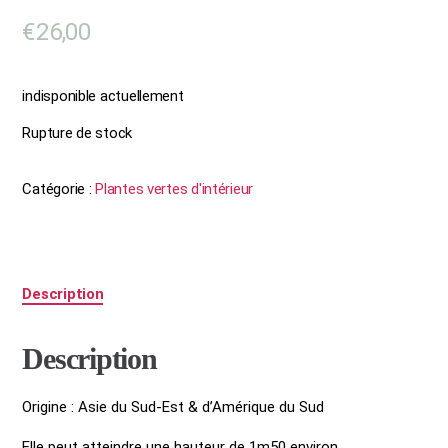
€
26,00
indisponible actuellement
Rupture de stock
Catégorie :
Plantes vertes d'intérieur
Description
Description
Origine : Asie du Sud-Est & d’Amérique du Sud
Elle peut atteindre une hauteur de 1m50 environ.