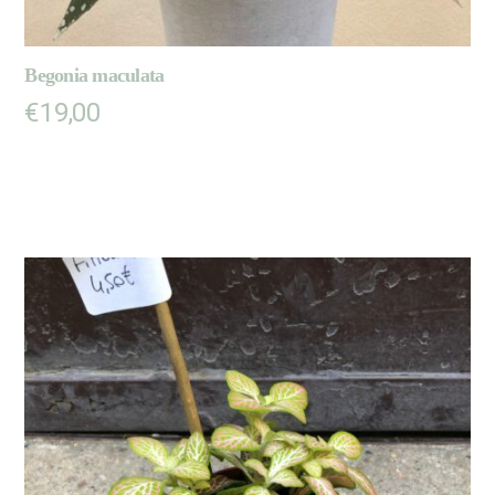
Begonia maculata
€
19,00
AJOUTER AU PANIER