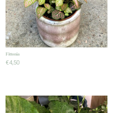
Fittonia
€
4,50
AJOUTER AU PANIER