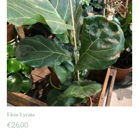
Ficus Lyrata
€
26,00