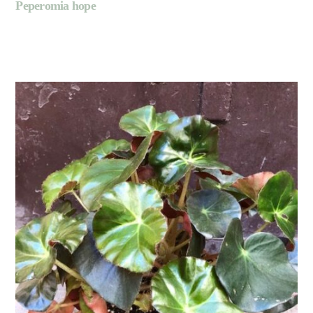
Peperomia hope
LIRE LA SUITE