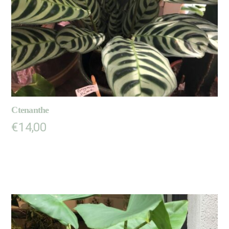
Ctenanthe
€
14,00
LIRE LA SUITE