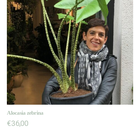
Alocasia zebrina
€
36,00
AJOUTER AU PANIER