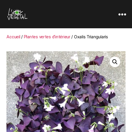
L'oeil
Végétal
Accueil
/
Plantes vertes d'intérieur
/ Oxalis Triangularis