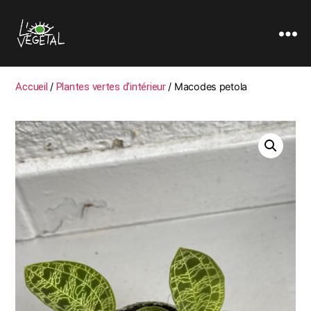
L'oeil
Végétal
Accueil
/
Plantes vertes d'intérieur
/ Macodes petola