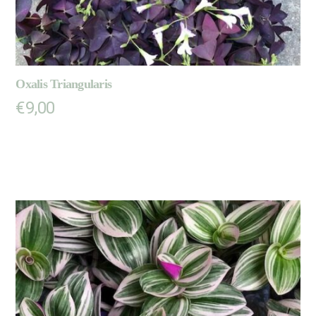
Oxalis Triangularis
€
9,00
AJOUTER AU PANIER