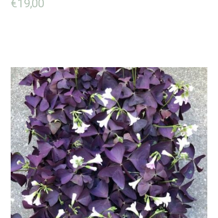
€
19,00
LIRE LA SUITE