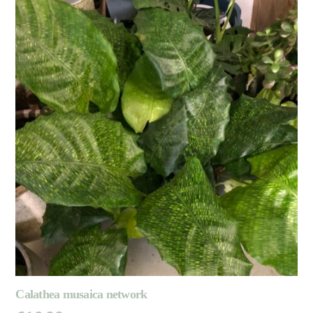
Calathea musaica network