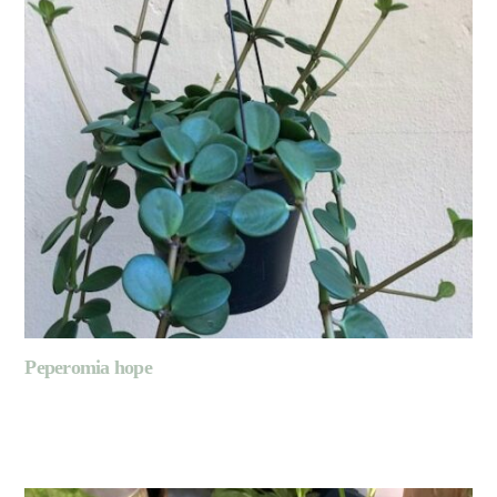
Peperomia hope
LIRE LA SUITE