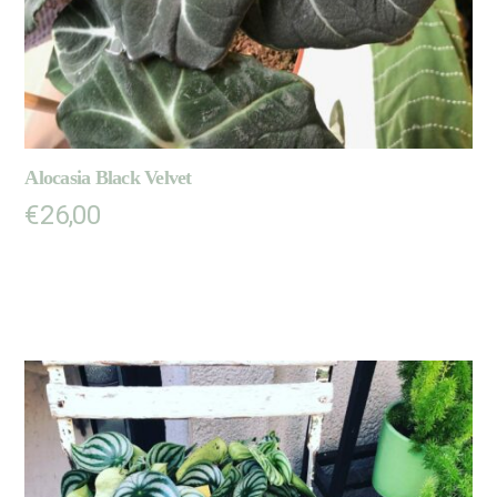
Alocasia Black Velvet
€
26,00
LIRE LA SUITE