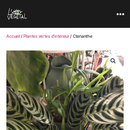
L'oeil
Végétal
Accueil
/
Plantes vertes d'intérieur
/ Ctenanthe