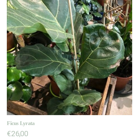
Ficus Lyrata
€
26,00