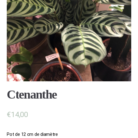
Ctenanthe
€
14,00
Pot de 12 cm de diamètre