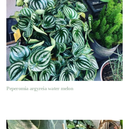
Peperomia argyreia water melon
LIRE LA SUITE