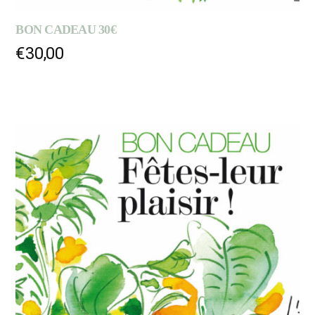
BON CADEAU 30€
€
30,00
AJOUTER AU PANIER