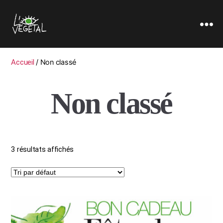
L'oeil
Végétal
Accueil
/ Non classé
Non classé
3 résultats affichés