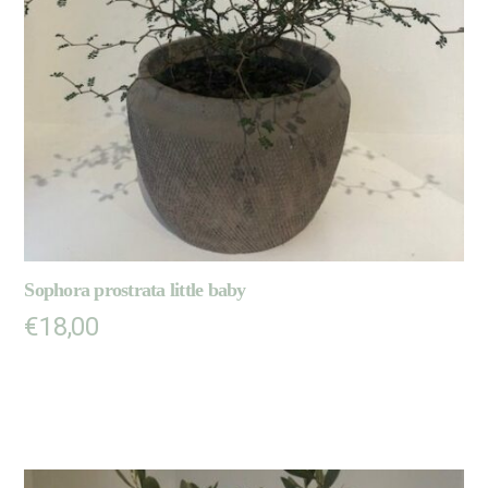
Sophora prostrata little baby
€
18,00
AJOUTER AU PANIER