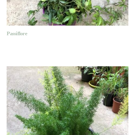
Passiflore
LIRE LA SUITE