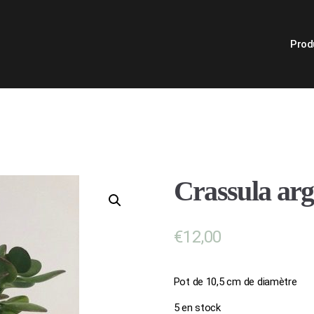
Prod
Crassula arg
€
12,00
Pot de 10,5 cm de diamètre
5 en stock