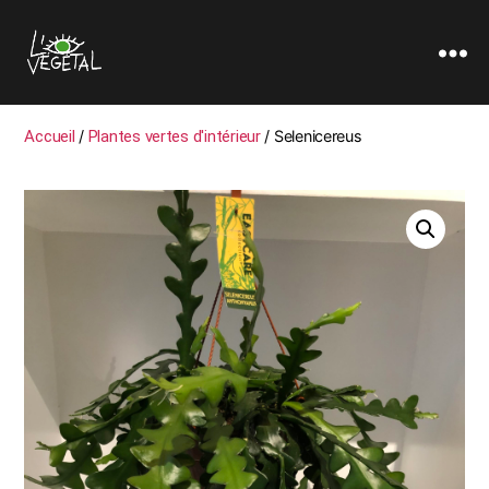
L'oeil
Végétal
Accueil
/
Plantes vertes d'intérieur
/ Selenicereus