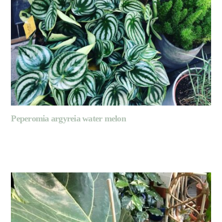
Peperomia argyreia water melon
LIRE LA SUITE