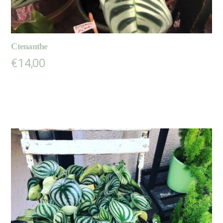
Ctenanthe
€
14,00
LIRE LA SUITE