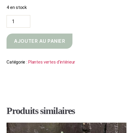
4 en stock
quantité
de
Selenicereus
AJOUTER AU PANIER
Catégorie :
Plantes vertes d'intérieur
Produits similaires