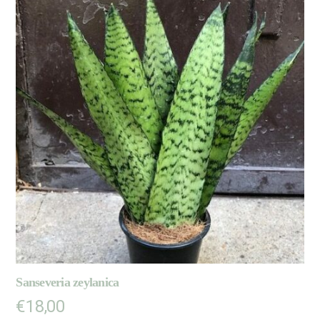
Sanseveria zeylanica
€
18,00