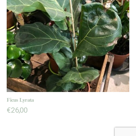
Ficus Lyrata
€
26,00
AJOUTER AU PANIER