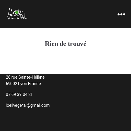
L'oeil
Végétal
Rien de trouvé
26 rue Sainte-Hélène
69002 Lyon France
07 69 39 04 21
loeilvegetal@gmail.com