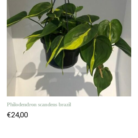
Philodendron scandens brazil
€
24,00
AJOUTER AU PANIER