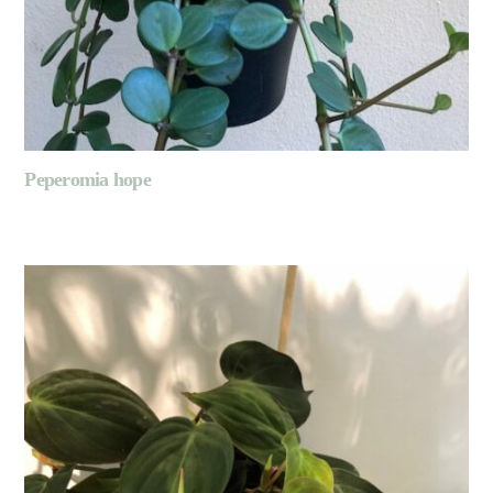
Peperomia hope
LIRE LA SUITE