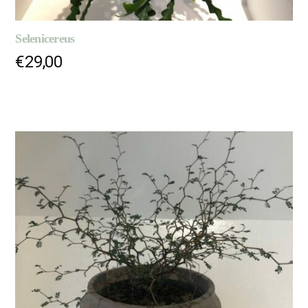
Selenicereus
€
29,00
AJOUTER AU PANIER