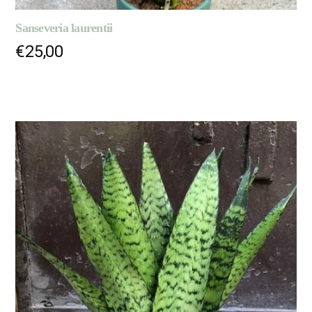
Sanseveria laurentii
€
25,00
AJOUTER AU PANIER