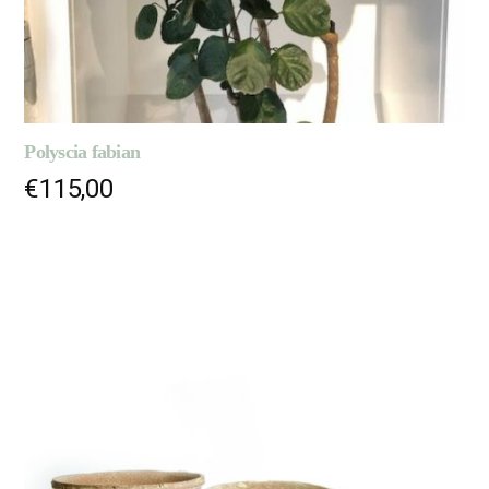
Polyscia fabian
€
115,00
AJOUTER AU PANIER