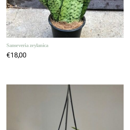
Sanseveria zeylanica
€
18,00
AJOUTER AU PANIER