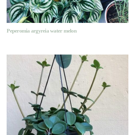
Peperomia argyreia water melon
LIRE LA SUITE