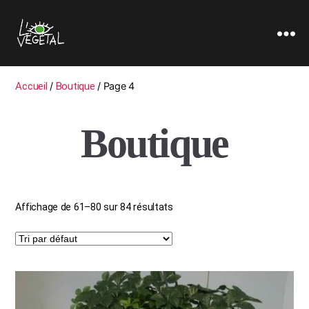
L'oeil
Végétal
Accueil
/
Boutique
/ Page 4
Boutique
Affichage de 61–80 sur 84 résultats