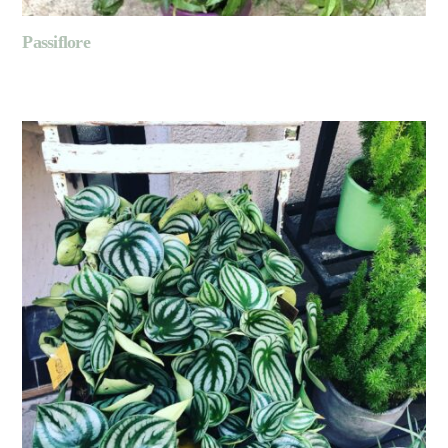
Passiflore
LIRE LA SUITE