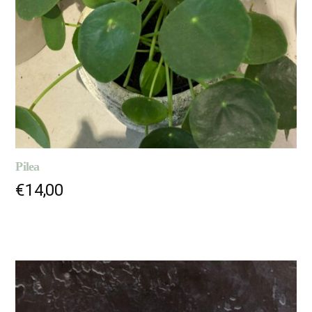
Pilea
€
14,00
AJOUTER AU PANIER