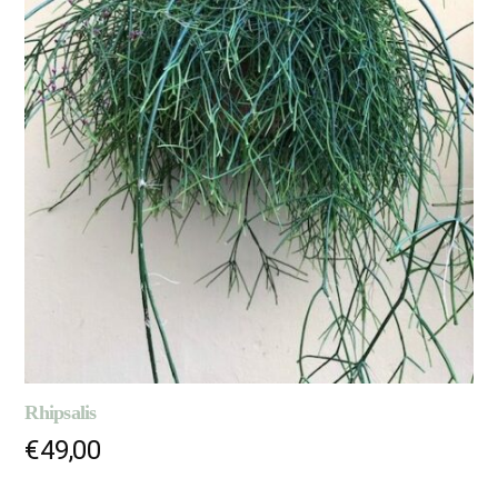
Rhipsalis
€
49,00