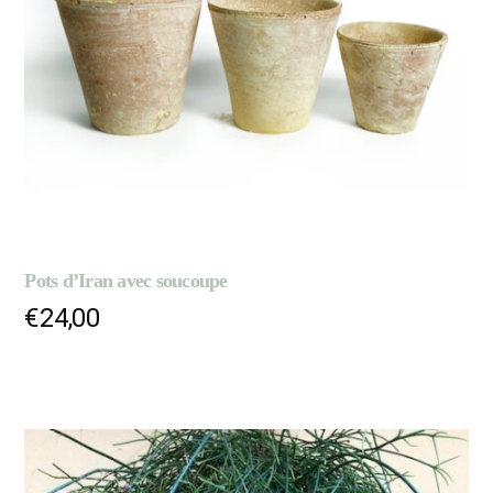
Pots d’Iran avec soucoupe
€
24,00
AJOUTER AU PANIER