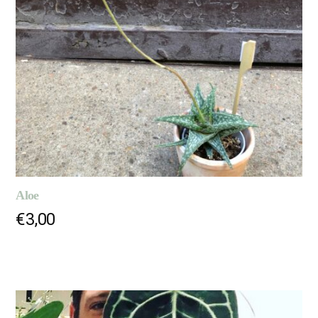
Aloe
€
3,00
AJOUTER AU PANIER