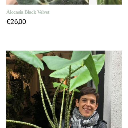
Alocasia Black Velvet
€
26,00
LIRE LA SUITE