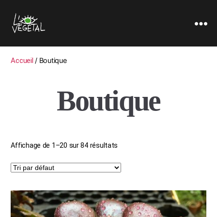
L'oeil
Végétal
Accueil
/ Boutique
Boutique
Affichage de 1–20 sur 84 résultats