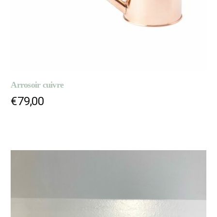
Arrosoir cuivre
€
79,00
AJOUTER AU PANIER