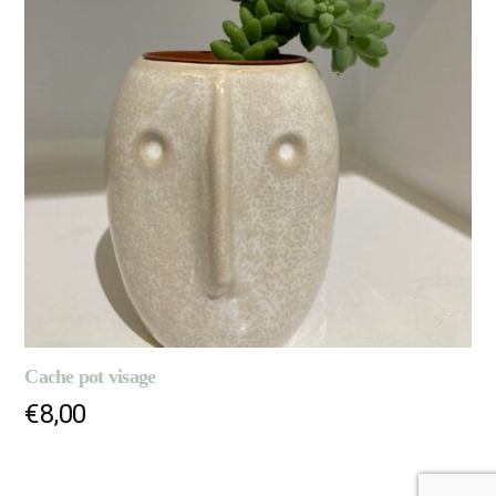
Cache pot visage
€
8,00
LIRE LA SUITE