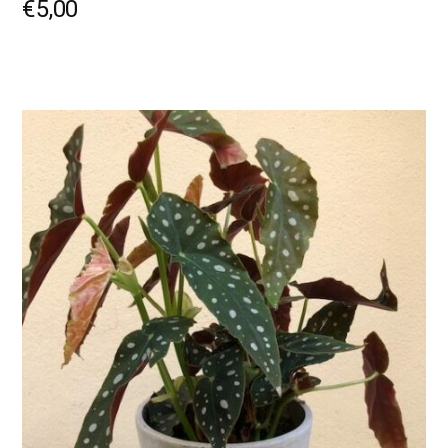
€
5,00
LIRE LA SUITE