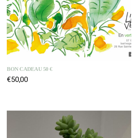
BON CADEAU 50 €
€
50,00
AJOUTER AU PANIER