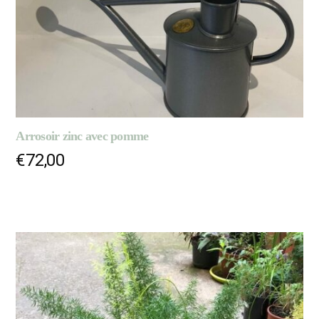
Arrosoir zinc avec pomme
€
72,00
AJOUTER AU PANIER