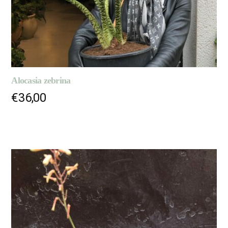
Alocasia zebrina
€
36,00
AJOUTER AU PANIER