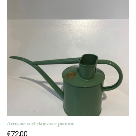
Arrosoir vert clair avec pomme
€
72,00