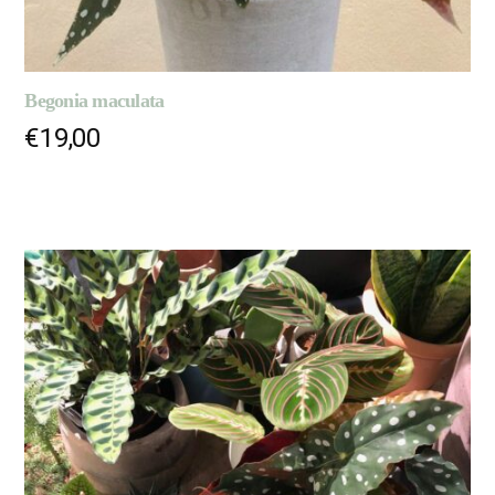
Begonia maculata
€
19,00
AJOUTER AU PANIER