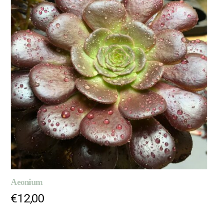
Aeonium
€
12,00