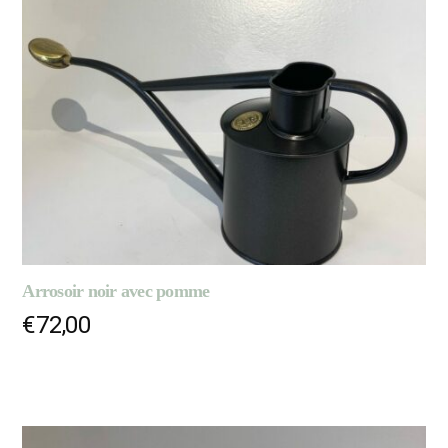
Arrosoir noir avec pomme
€
72,00
AJOUTER AU PANIER