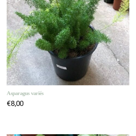
Asparagus variés
€
8,00
AJOUTER AU PANIER