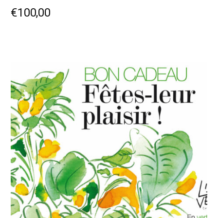
€
100,00
AJOUTER AU PANIER