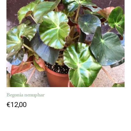
Begonia nenuphar
€
12,00
LIRE LA SUITE