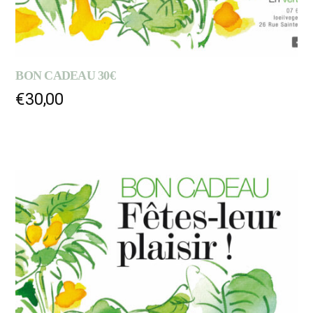
BON CADEAU 30€
€
30,00
AJOUTER AU PANIER